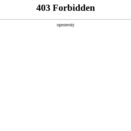
产品及服务
行业解决方案
合作伙伴
投资者关系