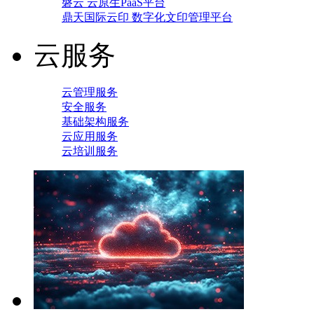
磐云 云原生PaaS平台
鼎天国际云印 数字化文印管理平台
云服务
云管理服务
安全服务
基础架构服务
云应用服务
云培训服务