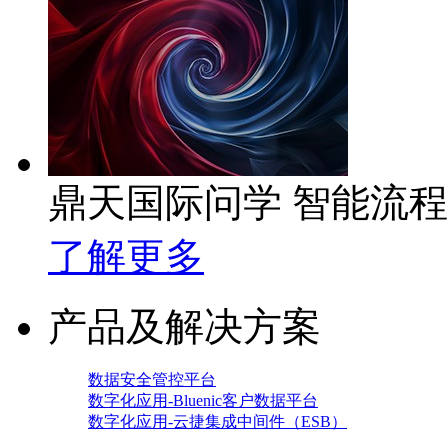
鼎天国际问学 智能流
了解更多
产品及解决方案
数据安全管控平台
数字化应用-Bluenic客户数据平台
数字化应用-云捷集成中间件（ESB）