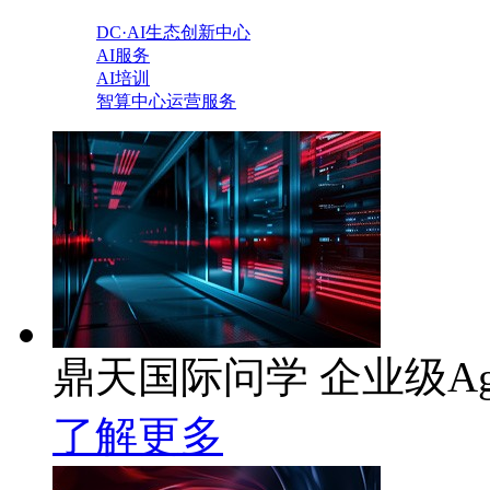
DC·AI生态创新中心
AI服务
AI培训
智算中心运营服务
鼎天国际问学 企业级Ag
了解更多